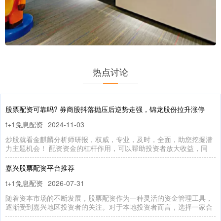
热点讨论
股票配资可靠吗? 券商股抖落抛压后逆势走强，锦龙股份拉升涨停
t+1免息配资
2024-11-03
炒股就看金麒麟分析师研报，权威，专业，及时，全面，助您挖掘潜
力主题机会！ 配资资金的杠杆作用，可以帮助投资者放大收益，同
嘉兴股票配资平台推荐
t+1免息配资
2026-07-31
随着资本市场的不断发展，股票配资作为一种灵活的资金管理工具，
逐渐受到嘉兴地区投资者的关注。对于本地投资者而言，选择一家合